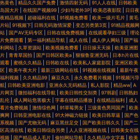
热黄色
|
精品久久国产免费
|
激情四射无码
|
91人人在线
|
日韩欧美
岛国大片
|
在线国产视频99
|
少妇与老外3P
|
欧美恋夜影院
|
日日夜
夜精品视频
|
超碰福利在线
|
91视频免费看
|
欧美一级片毛片
|
黄毛
片站
|
91视频下
|
日韩无码激情深爱
|
变态另类第3页
|
91精品视频网
站
|
国产AⅤ无码专区
|
日韩在线免费视频
|
在线观看孕妇三级
|
理论
片免费观看
|
第一福利精品导航
|
成人在线
|
成人伊人网站
|
国产福
利网站
|
久草资源站
|
欧美视频免费看
|
日日操天天操
|
欧美亚洲图
片
|
青青草国拍
|
国产日韩区欧美a
|
狠狠鲁亚洲无码
|
日本h片在线
观看
|
蜜桃久久精品
|
日韩欧在线
|
欧美私人家庭影院
|
亚洲区欧美
区
|
欧美午夜大片
|
最新三级网站在线
|
91视频在线视频
|
最新午夜
福利视频
|
久久精品99
|
麻豆久久
|
永久免费看片视频
|
91视频污导
航
|
日韩欧美亚洲电影
|
亚洲永久无码精品
|
私人影院
|
精品ww
|
A
片网页
|
微拍福利在线导航
|
欧美日韩性交别类
|
97韩剧
|
日韩熟妇
乱伦
|
成人网站危害极大
|
字幕在线精品播放
|
在线精品福利
|
成人
看片免费视频
|
激情综色网
|
91草莓男女
|
三级黄色男同国产
|
欧美
爽网
|
日韩亚洲电影在线
|
91大神磁力链接
|
欧美日韩草逼
|
国产色
系视频
|
国产尤物无码
|
麻豆黑丝足交
|
国产欧美日韩久久
|
国产二
区高清在线
|
欧美日韩综合另类
|
人人亚洲视频在线
|
日韩美女在线
视频
|
国产精品成人毛片
|
偷拍网站导航
|
久久精品中文字幕
|
欧美