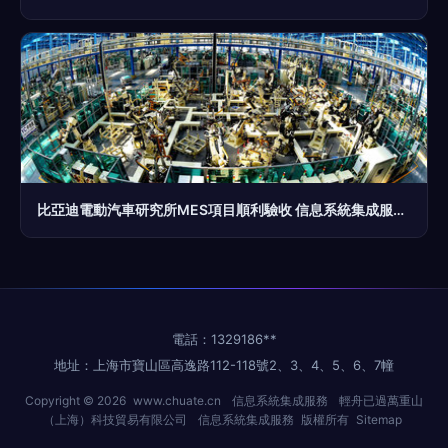
比亞迪電動汽車研究所MES項目順利驗收 信息系統集成服務助力智能制造新里程
電話：1329186**
地址：上海市寶山區高逸路112-118號2、3、4、5、6、7幢
Copyright © 2026
www.chuate.cn
信息系統集成服務
輕舟已過萬重山
（上海）科技貿易有限公司
信息系統集成服務
版權所有
Sitemap