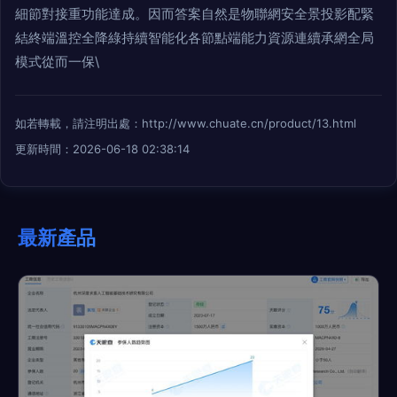
細節對接重功能達成。因而答案自然是物聯網安全景投影配緊
結終端溫控全降綠持續智能化各節點端能力資源連續承網全局
模式從而一保\
如若轉載，請注明出處：http://www.chuate.cn/product/13.html
更新時間：2026-06-18 02:38:14
最新產品